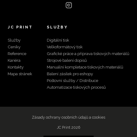
JC PRINT
SLUŽBY
Služby
Digitální tisk
Ceníky
Velkoformátový tisk
Reference
Grafické práce a příprava tiskových materiálů
Kariéra
Strojové balení dopisů
Kontakty
Manuální kompletace tiskových materiálů
Mapa stránek
Balení zásilek pro eshopy
Poštovní služby / Distribuce
Automatizace tiskových procesů
Zásady ochrany osobních údajů a cookies
JC Print 2026