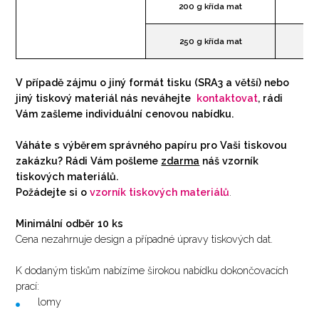
200 g křída mat
250 g křída mat
V případě zájmu o jiný formát tisku (SRA3 a větší) nebo
jiný tiskový materiál nás neváhejte
kontaktovat
, rádi
Vám zašleme individuální cenovou nabídku.
Váháte s výběrem správného papíru pro Vaši tiskovou
zakázku? Rádi Vám pošleme
zdarma
náš vzorník
tiskových materiálů.
Požádejte si o
vzorník tiskových materiálů
.
Minimální odběr 10 ks
Cena nezahrnuje design a případné úpravy tiskových dat.
K dodaným tiskům nabízíme širokou nabídku dokončovacích
prací:
lomy