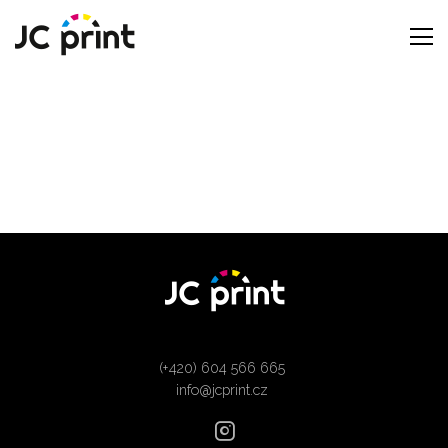
(+420) 604 566 665
info@jcprint.cz