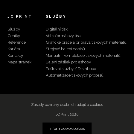
JC PRINT
SLUŽBY
Služby
Digitální tisk
Ceníky
Velkoformátový tisk
Reference
Grafické práce a příprava tiskových materiálů
Kariéra
Strojové balení dopisů
Kontakty
Manuální kompletace tiskových materiálů
Mapa stránek
Balení zásilek pro eshopy
Poštovní služby / Distribuce
Automatizace tiskových procesů
Zásady ochrany osobních údajů a cookies
JC Print 2026
Web vytvořilo