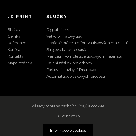
JC PRINT
SLUŽBY
Služby
Digitální tisk
Ceníky
Velkoformátový tisk
Reference
Grafické práce a příprava tiskových materiálů
Kariéra
Strojové balení dopisů
Kontakty
Manuální kompletace tiskových materiálů
Mapa stránek
Balení zásilek pro eshopy
Poštovní služby / Distribuce
Automatizace tiskových procesů
Zásady ochrany osobních údajů a cookies
JC Print 2026
Web vytvořilo