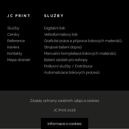
JC PRINT
SLUŽBY
Služby
Digitální tisk
Ceníky
Velkoformátový tisk
Reference
Grafické práce a příprava tiskových materiálů
Kariéra
Strojové balení dopisů
Kontakty
Manuální kompletace tiskových materiálů
Mapa stránek
Balení zásilek pro eshopy
Poštovní služby / Distribuce
Automatizace tiskových procesů
Zásady ochrany osobních údajů a cookies
JC Print 2026
Web vytvořilo