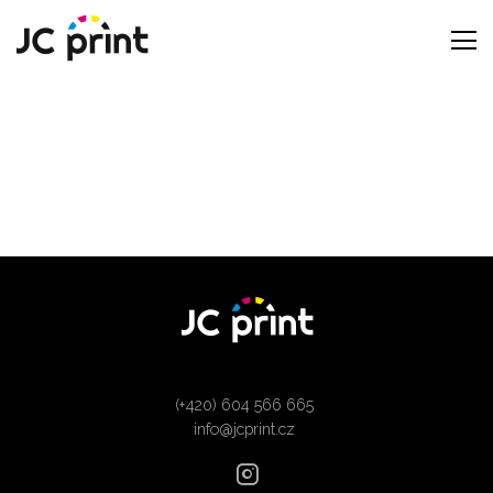
(+420) 604 566 665
info@jcprint.cz